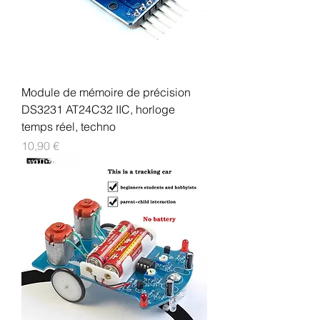
Module de mémoire de précision
DS3231 AT24C32 IIC, horloge
temps réel, techno
Prix
10,90 €