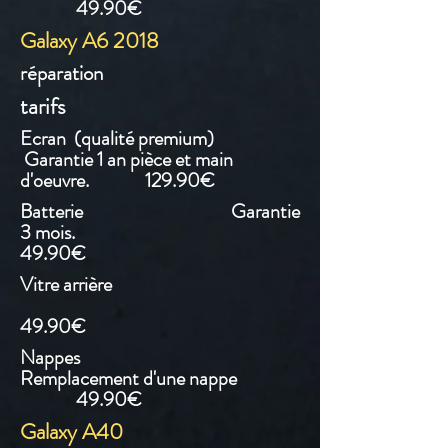
49.90€
Galaxy A6 2018
réparation
tarifs
Ecran (qualité premium)
Garantie 1 an pièce et main
d'oeuvre. 129.90€
Batterie Garantie
3 mois.
49.90€
Vitre arrière
49.90€
Nappes
Remplacement d'une nappe
49.90€
Galaxy A40