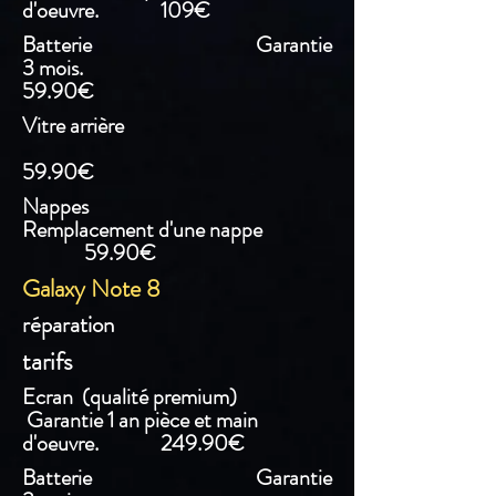
d'oeuvre. 109€
Batterie Garantie
3 mois.
59.90€
Vitre arrière
59.90€
Nappes
Remplacement d'une nappe
59.90€
Galaxy Note 8
réparation
tarifs
Ecran (qualité premium)
Garantie 1 an pièce et main
d'oeuvre. 249.90€
Batterie Garantie