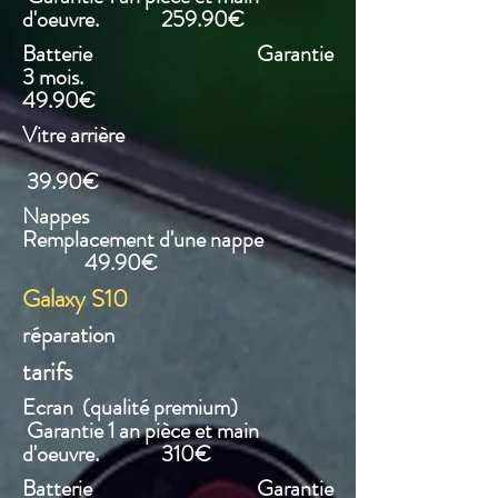
d'oeuvre. 259.90€
Batterie Garantie
3 mois.
49.90€
Vitre arrière
39.90€
Nappes
Remplacement d'une nappe
49.90€
Galaxy S10
réparation
tarifs
Ecran (qualité premium)
Garantie 1 an pièce et main
d'oeuvre. 310€
Batterie Garantie