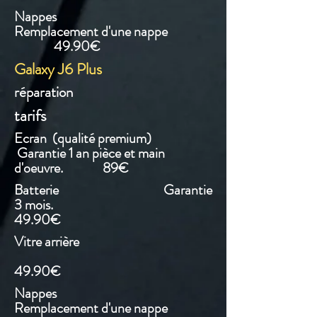
Nappes
Remplacement d'une nappe
49.90€
Galaxy J6 Plus
réparation
tarifs
Ecran (qualité premium)
Garantie 1 an pièce et main
d'oeuvre. 89€
Batterie Garantie
3 mois.
49.90€
Vitre arrière
49.90€
Nappes
Remplacement d'une nappe