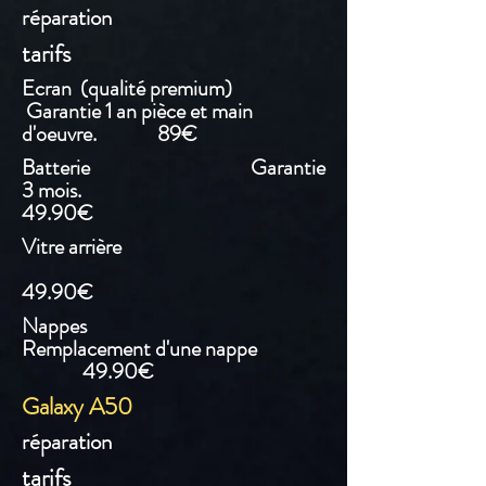
réparation
tarifs
Ecran (qualité premium)
Garantie 1 an pièce et main
d'oeuvre. 89€
Batterie Garantie
3 mois.
49.90€
Vitre arrière
49.90€
Nappes
Remplacement d'une nappe
49.90€
Galaxy A50
réparation
tarifs