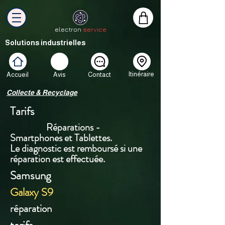
electron
service
Solutions industrielles
Itinéraire
Accueil
Avis
Contact
Collecte & Recyclage
Tarifs
Réparations -
Smartphones et Tablettes.
Le diagnostic est remboursé si une
réparation est effectuée.
Samsung
Galaxy S9
réparation