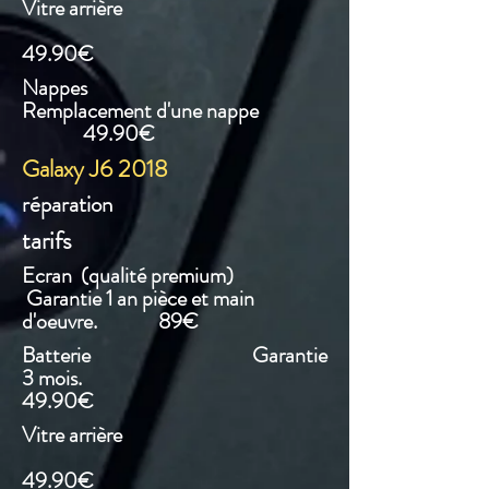
Vitre arrière
49.90€
Nappes
Remplacement d'une nappe
49.90€
Galaxy J6 2018
réparation
tarifs
Ecran (qualité premium)
Garantie 1 an pièce et main
d'oeuvre. 89€
Batterie Garantie
3 mois.
49.90€
Vitre arrière
49.90€