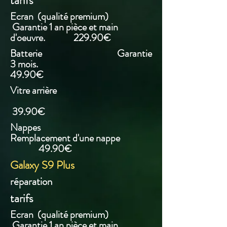
tarifs
Ecran (qualité premium)
Garantie 1 an pièce et main
d'oeuvre. 229.90€
Batterie Garantie
3 mois.
49.90€
Vitre arrière
39.90€
Nappes
Remplacement d'une nappe
49.90€
Galaxy S9 Plus
réparation
tarifs
Ecran (qualité premium)
Garantie 1 an pièce et main