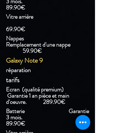
3 mois.
89.90€
Vitre arrière
69.90€
Nappes
Remplacement d'une nappe
59.90€
Galaxy Note 9
réparation
tarifs
Ecran (qualité premium)
Garantie 1 an pièce et main
d'oeuvre. 289.90€
Batterie Garantie
3 mois.
89.90€
Vitre arrière