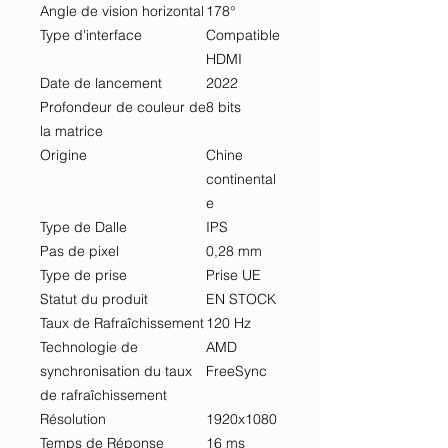
Angle de vision horizontal
178°
Type d'interface
Compatible
HDMI
Date de lancement
2022
Profondeur de couleur de
8 bits
la matrice
Origine
Chine
continental
e
Type de Dalle
IPS
Pas de pixel
0,28 mm
Type de prise
Prise UE
Statut du produit
EN STOCK
Taux de Rafraîchissement
120 Hz
Technologie de
AMD
synchronisation du taux
FreeSync
de rafraîchissement
Résolution
1920x1080
Temps de Réponse
16 ms