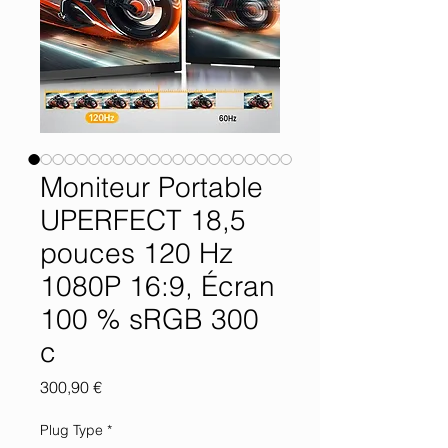
Moniteur Portable
UPERFECT 18,5
pouces 120 Hz
1080P 16:9, Écran
100 % sRGB 300
c
Prix
300,90 €
Plug Type
*