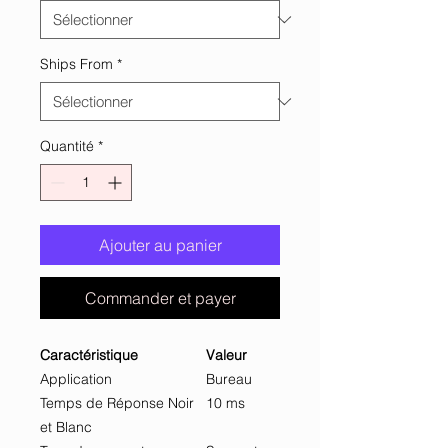
Ships From
*
Quantité
*
Ajouter au panier
Commander et payer
Caractéristique
Valeur
Application
Bureau
Temps de Réponse Noir
10 ms
et Blanc