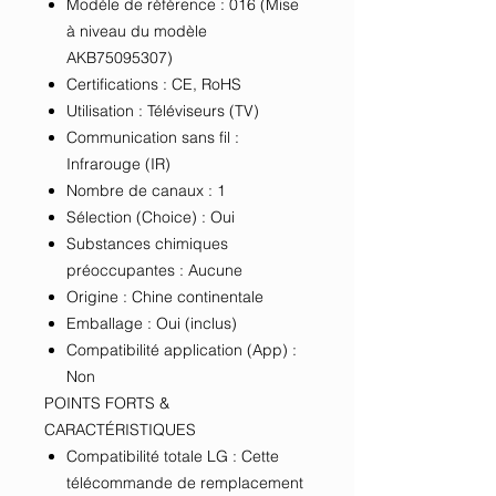
Modèle de référence : 016 (Mise
à niveau du modèle
AKB75095307)
Certifications : CE, RoHS
Utilisation : Téléviseurs (TV)
Communication sans fil :
Infrarouge (IR)
Nombre de canaux : 1
Sélection (Choice) : Oui
Substances chimiques
préoccupantes : Aucune
Origine : Chine continentale
Emballage : Oui (inclus)
Compatibilité application (App) :
Non
POINTS FORTS &
CARACTÉRISTIQUES
Compatibilité totale LG : Cette
télécommande de remplacement