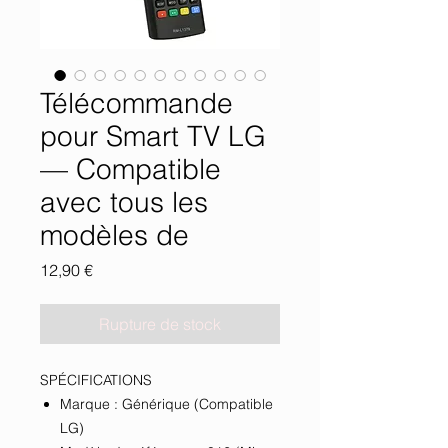
Télécommande
pour Smart TV LG
— Compatible
avec tous les
modèles de
Prix
12,90 €
Rupture de stock
SPÉCIFICATIONS
Marque : Générique (Compatible
LG)