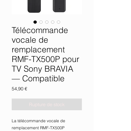
Télécommande
vocale de
remplacement
RMF-TX500P pour
TV Sony BRAVIA
— Compatible
Prix
54,90 €
Rupture de stock
La télécommande vocale de 
remplacement RMF-TX500P 