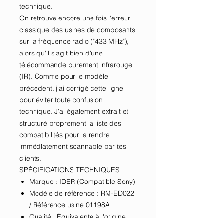
technique.
On retrouve encore une fois l'erreur
classique des usines de composants
sur la fréquence radio ("433 MHz"),
alors qu'il s'agit bien d'une
télécommande purement infrarouge
(IR). Comme pour le modèle
précédent, j'ai corrigé cette ligne
pour éviter toute confusion
technique. J'ai également extrait et
structuré proprement la liste des
compatibilités pour la rendre
immédiatement scannable par tes
clients.
SPÉCIFICATIONS TECHNIQUES
Marque : IDER (Compatible Sony)
Modèle de référence : RM-ED022
/ Référence usine 01198A
Qualité : Équivalente à l'origine