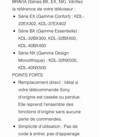
BRAVIA (Séries BX, EX, NX). Vérifiez
la référence de votre téléviseur :
Série EX (Gamme Confort) : KDL-
22EX302, KDL-37EX402
Série BX (Gamme Essentielle) :
KDL-32BX300, KDL-32BX400,
KDL-40BX400
Série NX (Gamme Design
Monolithique) : KDL-32NX500,
KDL-40NX500
POINTS FORTS
Remplacement direct : Idéal si
votre télécommande Sony
d'origine est cassée ou perdue.
Elle reprend l'ensemble des
fonctions d'origine sans aucune
perte de commandes.
Simplicité d'utilisation : Pas de
code à entrer, pas d'appairage