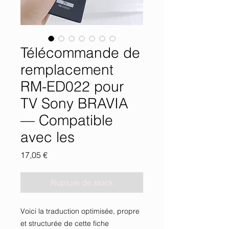
Télécommande de
remplacement
RM-ED022 pour
TV Sony BRAVIA
— Compatible
avec les
Prix
17,05 €
Rupture de stock
Voici la traduction optimisée, propre
et structurée de cette fiche