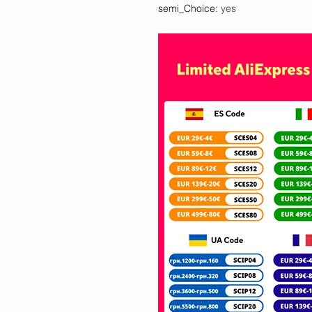
semi_Choice
:
yes