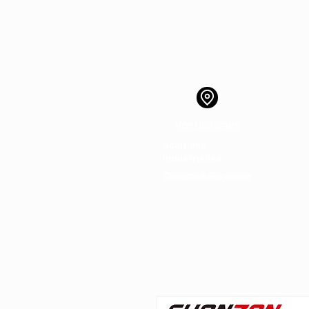
Voir l’itinéraire
Solutions
Ac
industrielles
Collecte & Recyclage