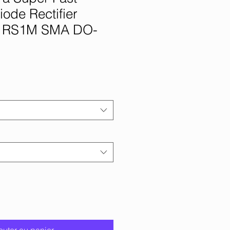
ode Rectifier
 RS1M SMA DO-