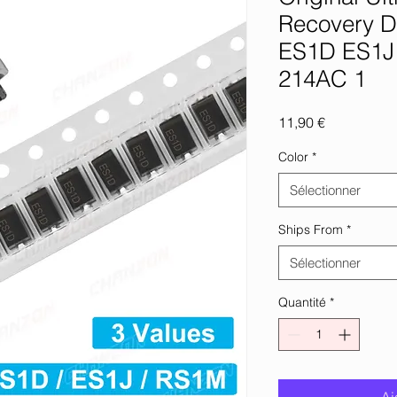
Recovery Di
ES1D ES1J
214AC 1
Prix
11,90 €
Color
*
Sélectionner
Ships From
*
Sélectionner
Quantité
*