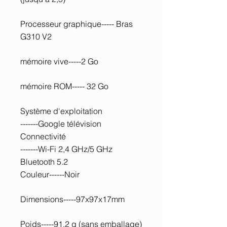
Processeur graphique----- Bras
G310 V2
mémoire vive-----2 Go
mémoire ROM----- 32 Go
Système d'exploitation
-------Google télévision
Connectivité
-------Wi-Fi 2,4 GHz/5 GHz
Bluetooth 5.2
Couleur------Noir
Dimensions-----97x97x17mm
Poids-----91,2 g (sans emballage)