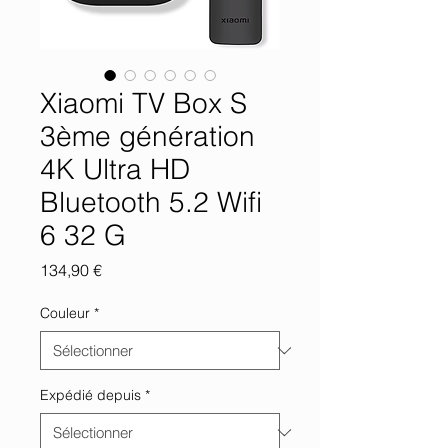
Xiaomi TV Box S
3ème génération
4K Ultra HD
Bluetooth 5.2 Wifi
6 32 G
Prix
134,90 €
Couleur
*
Expédié depuis
*