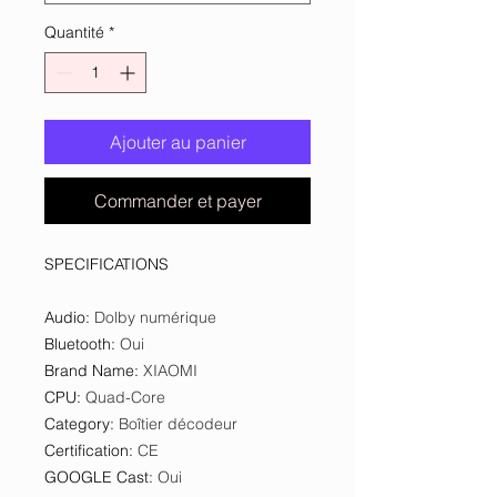
Quantité
*
Ajouter au panier
Commander et payer
SPECIFICATIONS
Audio
:
Dolby numérique
Bluetooth
:
Oui
Brand Name
:
XIAOMI
CPU
:
Quad-Core
Category
:
Boîtier décodeur
Certification
:
CE
GOOGLE Cast
:
Oui