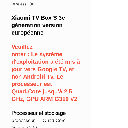
Wireless
:
Oui
Xiaomi TV Box S 3e
génération version
européenne
Veuillez
noter : Le système
d'exploitation a été mis à
jour vers Google TV, et
non Android TV. Le
processeur est
Quad-Core jusqu'à 2,5
GHz, GPU ARM G310 V2
Processeur et stockage
processeur----- Quad-Core
(jusqu'à 2,5)