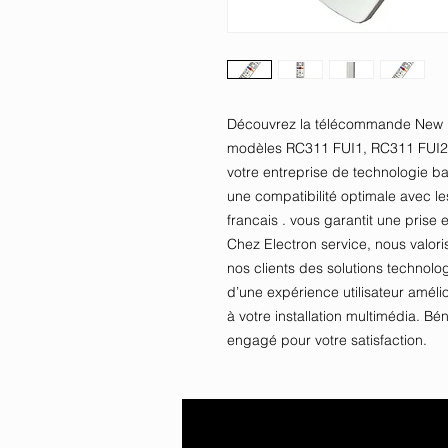
Découvrez la télécommande New F
modèles RC311 FUI1, RC311 FUI2 e
votre entreprise de technologie b
une compatibilité optimale avec le
francais . vous garantit une prise e
Chez Electron service, nous valorison
nos clients des solutions technolog
d’une expérience utilisateur améli
à votre installation multimédia. Bén
engagé pour votre satisfaction.