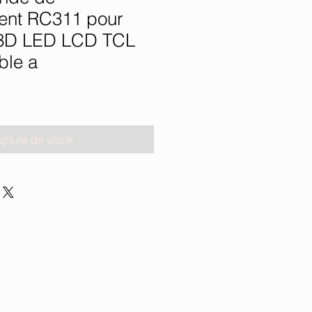
ent RC311 pour
 3D LED LCD TCL
ble a
pture de stock