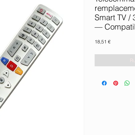
remplacem
Smart TV /
— Compati
Prix
18,51 €
Ru