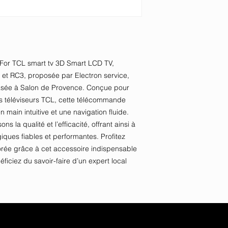
or TCL smart tv 3D Smart LCD TV, 
t RC3, proposée par Electron service, 
asée à Salon de Provence. Conçue pour 
s téléviseurs TCL, cette télécommande 
n main intuitive et une navigation fluide. 
s la qualité et l’efficacité, offrant ainsi à 
iques fiables et performantes. Profitez 
orée grâce à cet accessoire indispensable 
éficiez du savoir-faire d’un expert local 