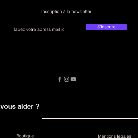
Inscription à la newsletter
S'inscrire
ous aider ?
Boutique
Mentions légales