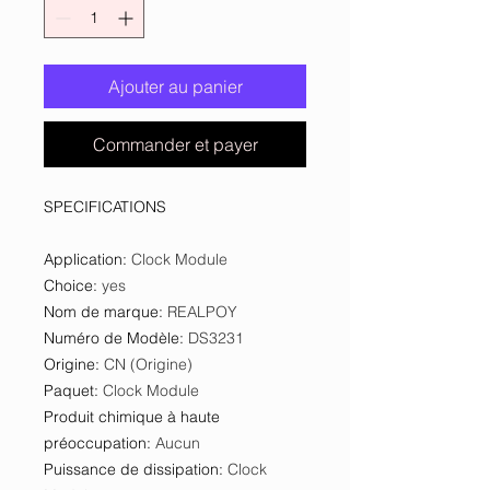
Ajouter au panier
Commander et payer
SPECIFICATIONS
Application
:
Clock Module
Choice
:
yes
Nom de marque
:
REALPOY
Numéro de Modèle
:
DS3231
Origine
:
CN (Origine)
Paquet
:
Clock Module
Produit chimique à haute
préoccupation
:
Aucun
Puissance de dissipation
:
Clock