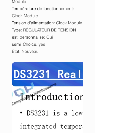
Module
Température de fonctionnement
:
Clock Module
Tension d'alimentation
:
Clock Module
Type
:
RÉGULATEUR DE TENSION
est_personnalisé
:
Oui
semi_Choice
:
yes
État
:
Nouveau