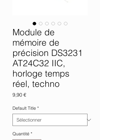
Module de
mémoire de
précision DS3231
AT24C32 IIC,
horloge temps
réel, techno
Prix
9,90 €
Default Title
*
Quantité
*