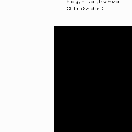
Energy Efficient, Low Power
Off-Line Switcher IC