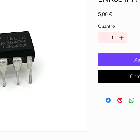
Prix
5,00 €
Quantité
*
Aj
Com