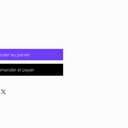
outer au panier
mander et payer