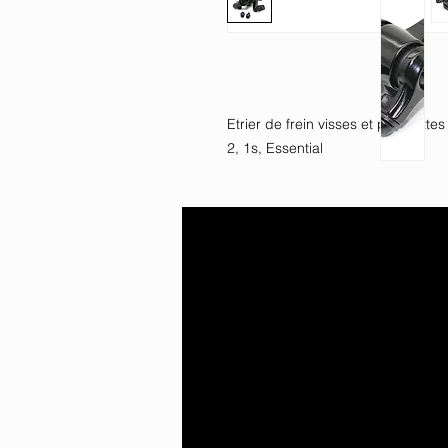
Etrier de frein visses et plaquett
2, 1s, Essential