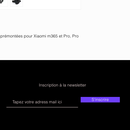
es prémontées pour Xiaomi m365 et Pro, Pro
Inscription à la newsletter
S'inscrire