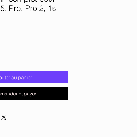
, Pro, Pro 2, 1s,
outer au panier
mander et payer