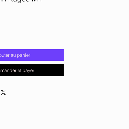
outer au panier
mander et payer