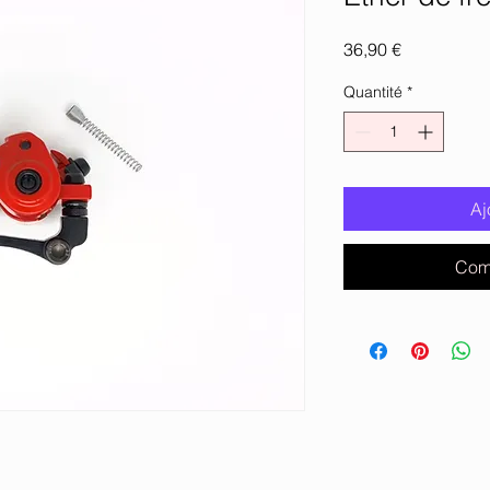
Prix
36,90 €
Quantité
*
Aj
Com