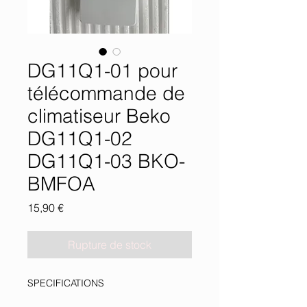
DG11Q1-01 pour
télécommande de
climatiseur Beko
DG11Q1-02
DG11Q1-03 BKO-
BMFOA
Prix
15,90 €
Rupture de stock
SPECIFICATIONS