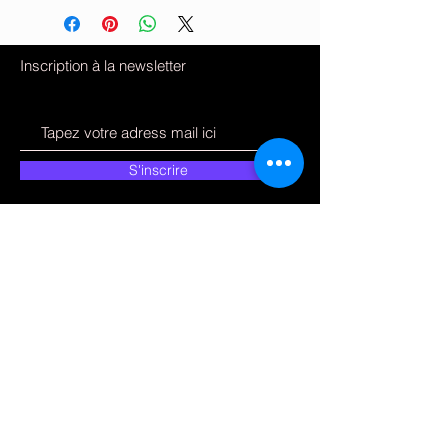
Inscription à la newsletter
S'inscrire
Comment pouvons-
nous vous aider ?
Service Clients
09 51 75 89 02