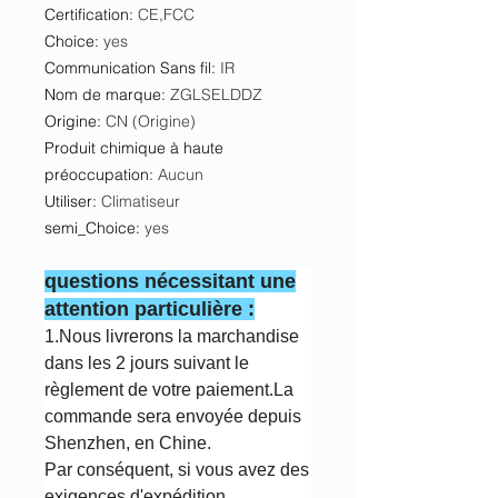
Certification
:
CE,FCC
Choice
:
yes
Communication Sans fil
:
IR
Nom de marque
:
ZGLSELDDZ
Origine
:
CN (Origine)
Produit chimique à haute
préoccupation
:
Aucun
Utiliser
:
Climatiseur
semi_Choice
:
yes
questions nécessitant une
attention particulière :
1.Nous livrerons la marchandise
dans les 2 jours suivant le
règlement de votre paiement.La
commande sera envoyée depuis
Shenzhen, en Chine.
Par conséquent, si vous avez des
exigences d'expédition