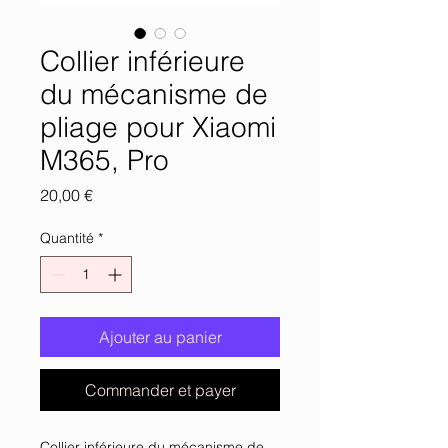
Collier inférieure
du mécanisme de
pliage pour Xiaomi
M365, Pro
Prix
20,00 €
Quantité
*
Ajouter au panier
Commander et payer
Collier inférieure du mécanisme de