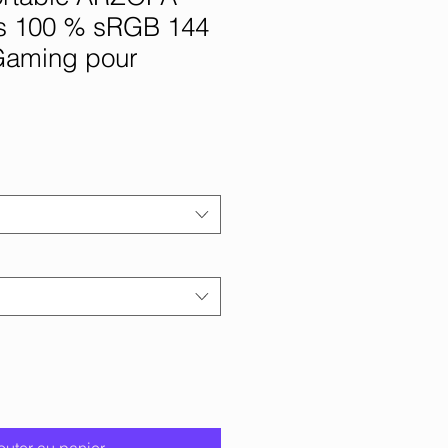
s 100 % sRGB 144
Gaming pour