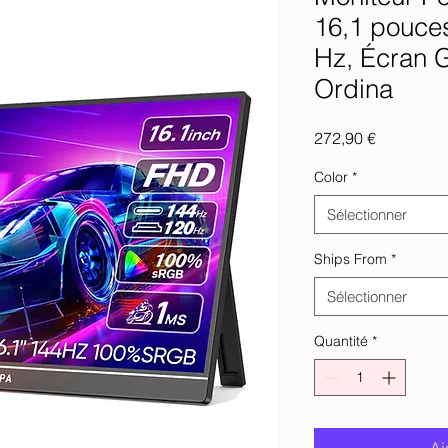
16,1 pouce
Hz, Écran 
Ordina
Prix
272,90 €
Color
*
Sélectionner
Ships From
*
Sélectionner
Quantité
*