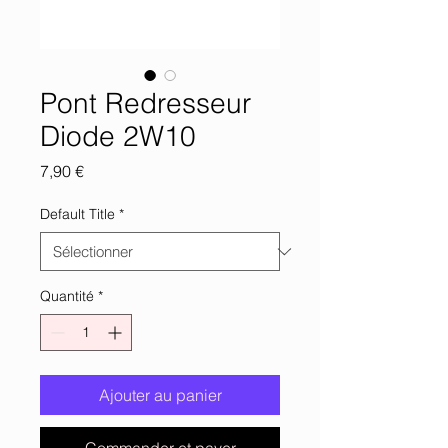
Pont Redresseur
Diode 2W10
Prix
7,90 €
Default Title
*
Quantité
*
Ajouter au panier