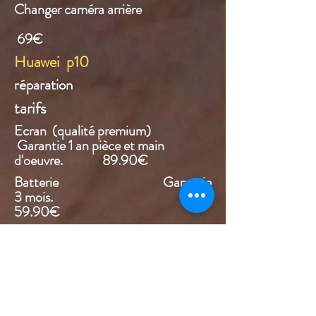
Changer caméra arrière
69€
Huawei p10
réparation
tarifs
Ecran (qualité premium)
Garantie 1 an pièce et main
d'oeuvre. 89.90€
Batterie Garantie
3 mois.
59.90€
Huawei p10 lite
réparation
tarifs
Ecran (qualité premium)