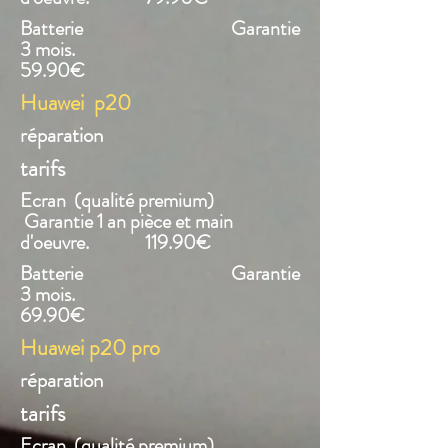
Batterie Garantie
3 mois.
59.90€
Huawei p20
réparation
tarifs
Ecran (qualité premium)
Garantie 1 an pièce et main
d'oeuvre. 119.90€
Batterie Garantie
3 mois.
69.90€
Huawei p20 pro
réparation
tarifs
Ecran (qualité premium)