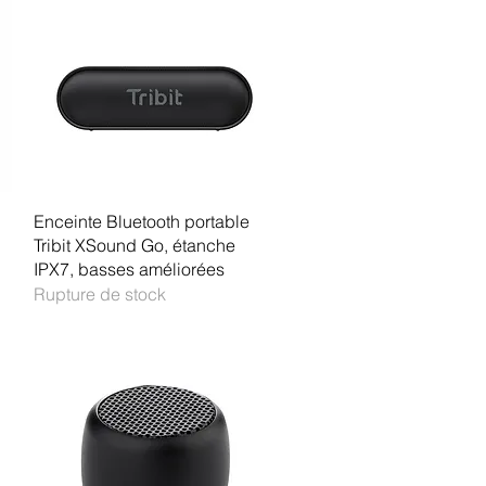
Aperçu rapide
Enceinte Bluetooth portable
Tribit XSound Go, étanche
IPX7, basses améliorées
Rupture de stock