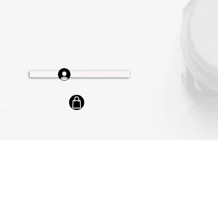
Se connecter
cter