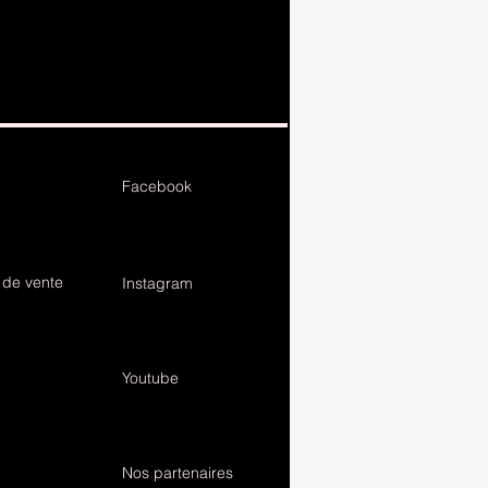
Facebook
 de vente
Instagram
Youtube
Nos partenaires