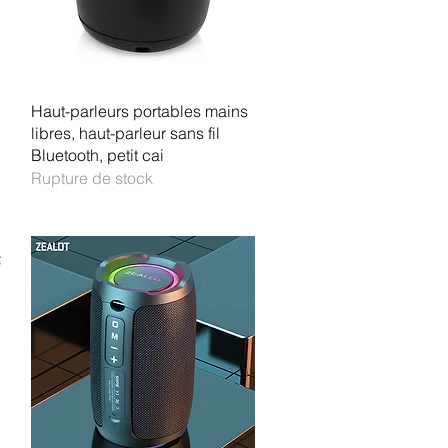
Aperçu rapide
Haut-parleurs portables mains
libres, haut-parleur sans fil
Bluetooth, petit cai
Rupture de stock