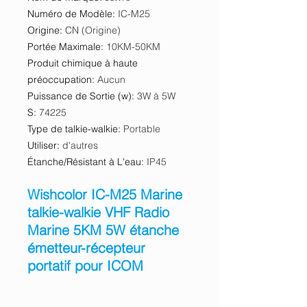
Numéro de Modèle
:
IC-M25
Origine
:
CN (Origine)
Portée Maximale
:
10KM-50KM
Produit chimique à haute
préoccupation
:
Aucun
Puissance de Sortie (w)
:
3W à 5W
S
:
74225
Type de talkie-walkie
:
Portable
Utiliser
:
d'autres
Étanche/Résistant à L'eau
:
IP45
Wishcolor IC-M25 Marine
talkie-walkie VHF Radio
Marine 5KM 5W étanche
émetteur-récepteur
portatif pour ICOM