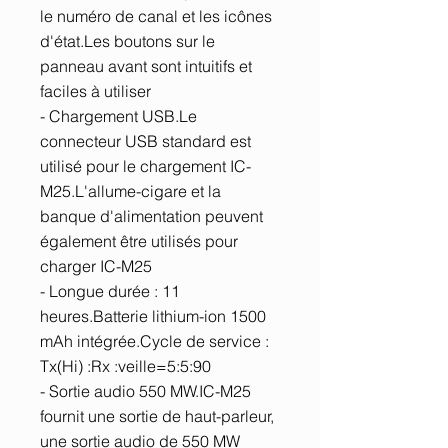
le numéro de canal et les icônes
d'état.Les boutons sur le
panneau avant sont intuitifs et
faciles à utiliser
- Chargement USB.Le
connecteur USB standard est
utilisé pour le chargement IC-
M25.L'allume-cigare et la
banque d'alimentation peuvent
également être utilisés pour
charger IC-M25
- Longue durée : 11
heures.Batterie lithium-ion 1500
mAh intégrée.Cycle de service :
Tx(Hi) :Rx :veille=5:5:90
- Sortie audio 550 MW.IC-M25
fournit une sortie de haut-parleur,
une sortie audio de 550 MW