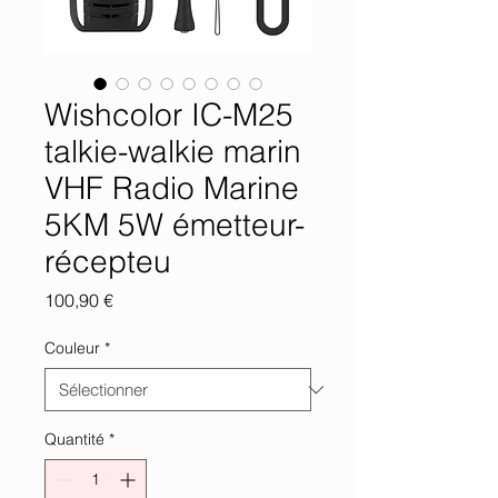
Wishcolor IC-M25
talkie-walkie marin
VHF Radio Marine
5KM 5W émetteur-
récepteu
Prix
100,90 €
Couleur
*
Quantité
*