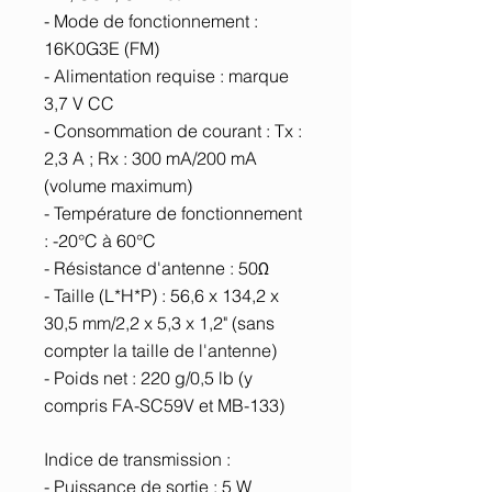
- Mode de fonctionnement :
16K0G3E (FM)
- Alimentation requise : marque
3,7 V CC
- Consommation de courant : Tx :
2,3 A ; Rx : 300 mA/200 mA
(volume maximum)
- Température de fonctionnement
: -20°C à 60°C
- Résistance d'antenne : 50Ω
- Taille (L*H*P) : 56,6 x 134,2 x
30,5 mm/2,2 x 5,3 x 1,2" (sans
compter la taille de l'antenne)
- Poids net : 220 g/0,5 lb (y
compris FA-SC59V et MB-133)
Indice de transmission :
- Puissance de sortie : 5 W