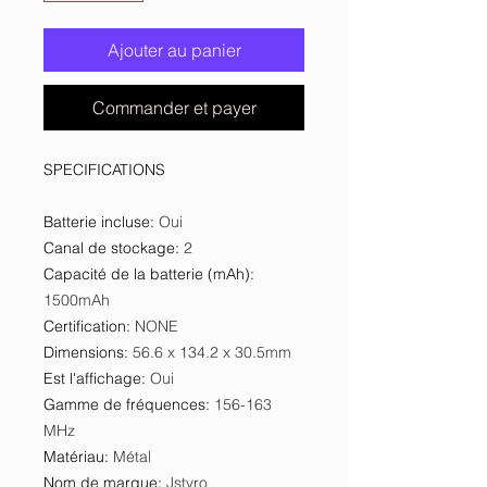
Ajouter au panier
Commander et payer
SPECIFICATIONS
Batterie incluse
:
Oui
Canal de stockage
:
2
Capacité de la batterie (mAh)
:
1500mAh
Certification
:
NONE
Dimensions
:
56.6 x 134.2 x 30.5mm
Est l'affichage
:
Oui
Gamme de fréquences
:
156-163
MHz
Matériau
:
Métal
Nom de marque
:
Jstvro