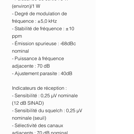
(environ)/1 W
- Degré de modulation de
fréquence : ±5,0 kHz
- Stabilité de fréquence : ±10
ppm
- Émission spurieuse : -68dBc
nominal
- Puissance à fréquence
adjacente : 70 dB
- Ajustement parasite : 40dB
Indicateurs de réception :
- Sensibilité : 0,25 μV nominale
(12 dB SINAD)
- Sensibilité du squelch : 0,25 μV
nominale (seuil)
- Sélectivité des canaux
adjacents : 70 dB nominal