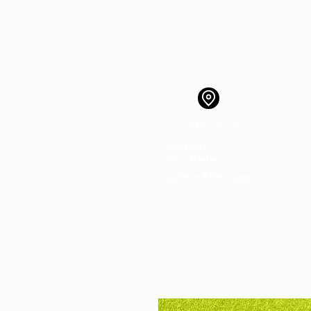
Voir l’itinéraire
Solutions
Ac
industrielles
Collecte & Recyclage