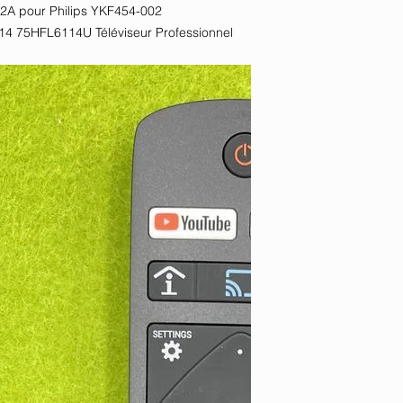
A pour Philips YKF454-002
75HFL6114U Téléviseur Professionnel