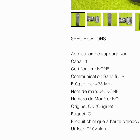
SPECIFICATIONS
Application de support
:
Non
Canal
:
1
Certification
:
NONE
Communication Sans fil
:
IR
Fréquence
:
433 Mhz
Nom de marque
:
NONE
Numéro de Modèle
:
NO
Origine
:
CN (Origine)
Paquet
:
Oui
Produit chimique à haute préoccu
Utiliser
:
Télévision