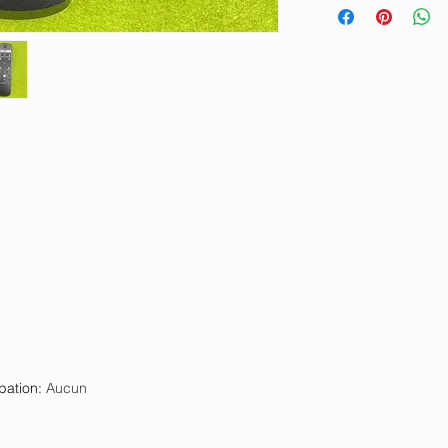
pation
:
Aucun