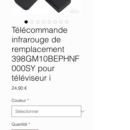
Télécommande
infrarouge de
remplacement
398GM10BEPHNF
000SY pour
téléviseur i
Prix
24,90 €
Couleur
*
Quantité
*