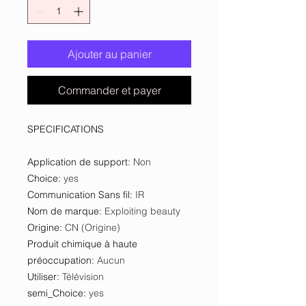
Ajouter au panier
Commander et payer
SPECIFICATIONS
Application de support
:
Non
Choice
:
yes
Communication Sans fil
:
IR
Nom de marque
:
Exploiting beauty
Origine
:
CN (Origine)
Produit chimique à haute
préoccupation
:
Aucun
Utiliser
:
Télévision
semi_Choice
:
yes