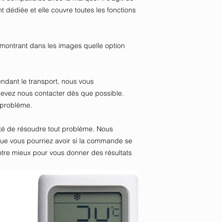
édiée et elle couvre toutes les fonctions
s montrant dans les images quelle option
endant le transport, nous vous
devez nous contacter dès que possible.
 problème.
lité de résoudre tout problème. Nous
e vous pourriez avoir si la commande se
tre mieux pour vous donner des résultats