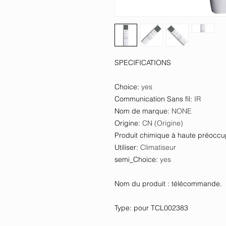
SPECIFICATIONS
Choice
:
yes
Communication Sans fil
:
IR
Nom de marque
:
NONE
Origine
:
CN (Origine)
Produit chimique à haute préoccu
Utiliser
:
Climatiseur
semi_Choice
:
yes
Nom du produit : télécommande.
Type: pour TCL002383