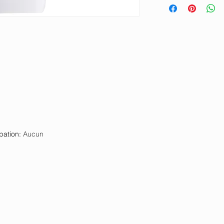
pation
:
Aucun