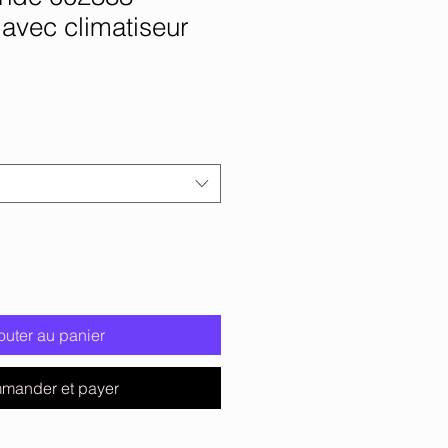
avec climatiseur
outer au panier
mander et payer