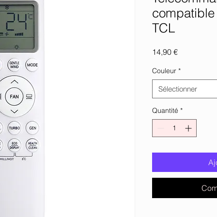
compatible 
TCL
Prix
14,90 €
Couleur
*
Sélectionner
Quantité
*
Aj
Com