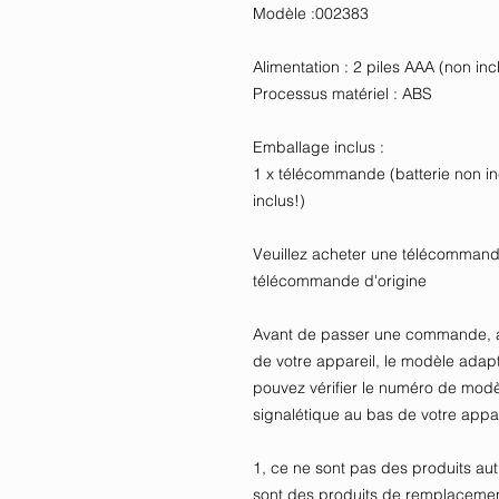
Modèle :002383
Alimentation : 2 piles AAA (non inc
Processus matériel : ABS
Emballage inclus :
1 x télécommande (batterie non in
inclus!)
Veuillez acheter une télécomman
télécommande d'origine
Avant de passer une commande, a
de votre appareil, le modèle adap
pouvez vérifier le numéro de modè
signalétique au bas de votre appar
1, ce ne sont pas des produits au
sont des produits de remplacement