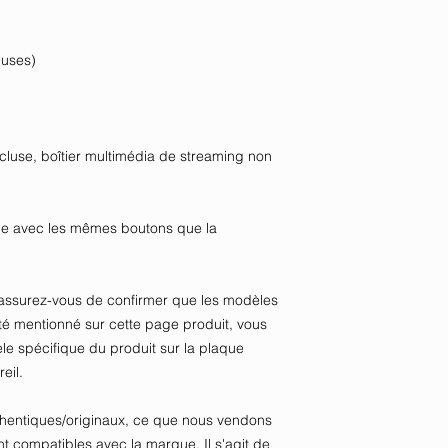
luses)
cluse, boîtier multimédia de streaming non
de avec les mêmes boutons que la
ssurez-vous de confirmer que les modèles
té mentionné sur cette page produit, vous
le spécifique du produit sur la plaque
eil.
thentiques/originaux, ce que nous vendons
 compatibles avec la marque. Il s'agit de