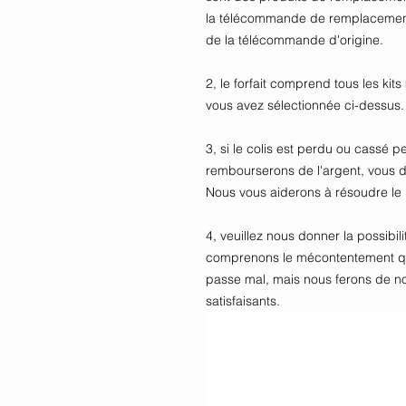
la télécommande de remplacement d
de la télécommande d'origine.
2, le forfait comprend tous les kit
vous avez sélectionnée ci-dessus.
3, si le colis est perdu ou cassé p
rembourserons de l'argent, vous 
Nous vous aiderons à résoudre le
4, veuillez nous donner la possibi
comprenons le mécontentement qu
passe mal, mais nous ferons de no
satisfaisants.