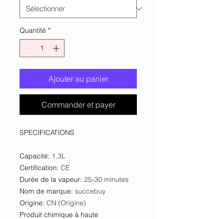
Quantité
*
Ajouter au panier
Commander et payer
SPECIFICATIONS
Capacité
:
1.3L
Certification
:
CE
Durée de la vapeur
:
25-30 minutes
Nom de marque
:
succebuy
Origine
:
CN (Origine)
Produit chimique à haute