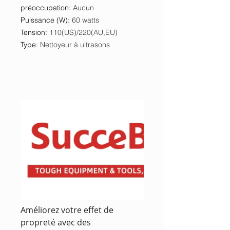
préoccupation
:
Aucun
Puissance (W)
:
60 watts
Tension
:
110(US)/220(AU,EU)
Type
:
Nettoyeur à ultrasons
Améliorez votre effet de
propreté avec des