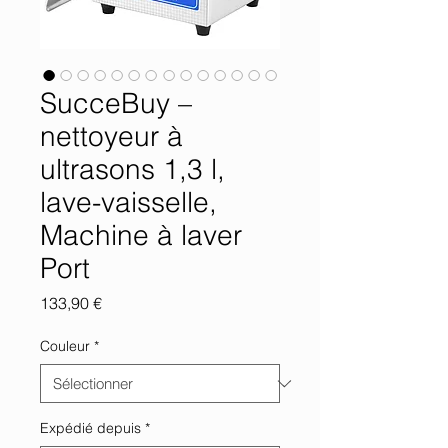
SucceBuy –
nettoyeur à
ultrasons 1,3 l,
lave-vaisselle,
Machine à laver
Port
Prix
133,90 €
Couleur
*
Expédié depuis
*