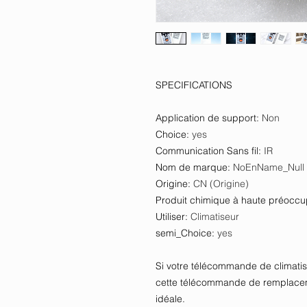
SPECIFICATIONS
Application de support
:
Non
Choice
:
yes
Communication Sans fil
:
IR
Nom de marque
:
NoEnName_Null
Origine
:
CN (Origine)
Produit chimique à haute préoccu
Utiliser
:
Climatiseur
semi_Choice
:
yes
Si votre télécommande de climatis
cette télécommande de remplacem
idéale.