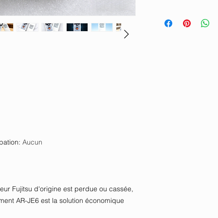
pation
:
Aucun
eur Fujitsu d'origine est perdue ou cassée,
ent AR-JE6 est la solution économique