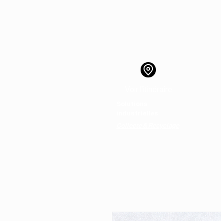
Voir l’itinéraire
Solutions
Ac
industrielles
Collecte & Recyclage