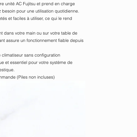
tre unité AC Fujitsu et prend en charge
z besoin pour une utilisation quotidienne.
s et faciles à utiliser, ce qui le rend
ent dans votre main ou sur votre table de
ant assure un fonctionnement fiable depuis
e climatiseur sans configuration
e et essentiel pour votre système de
estique.
mande (Piles non incluses)