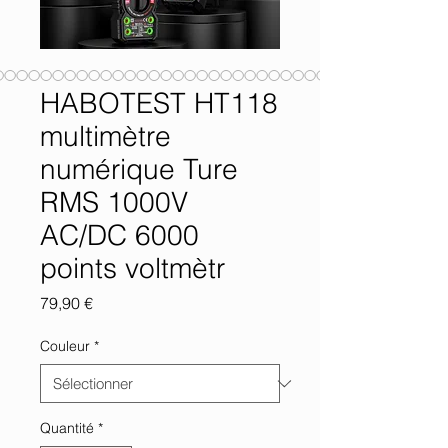
HABOTEST HT118
multimètre
numérique Ture
RMS 1000V
AC/DC 6000
points voltmètr
Prix
79,90 €
Couleur
*
Quantité
*